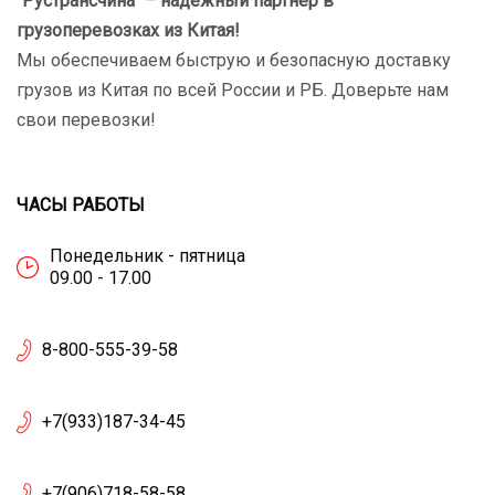
"Рустрансчина" – надежный партнер в
грузоперевозках
из Китая!
Мы обеспечиваем быструю и безопасную доставку
грузов из Китая по всей России и РБ. Доверьте нам
свои перевозки!
ЧАСЫ РАБОТЫ
Понедельник - пятница
09.00 - 17.00
8-800-555-39-58
+7(933)187-34-45
+7(906)718-58-58