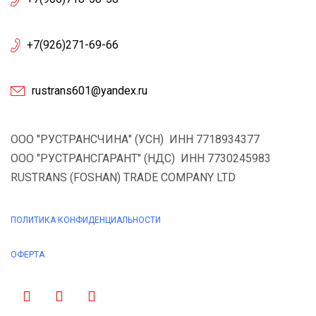
+7(926)271-69-66
rustrans601@yandex.ru
ООО "РУСТРАНСЧИНА" (УСН) ИНН 7718934377
ООО "РУСТРАНСГАРАНТ" (НДС) ИНН 7730245983
RUSTRANS (FOSHAN) TRADE COMPANY LTD
ПОЛИТИКА КОНФИДЕНЦИАЛЬНОСТИ
ОФЕРТА