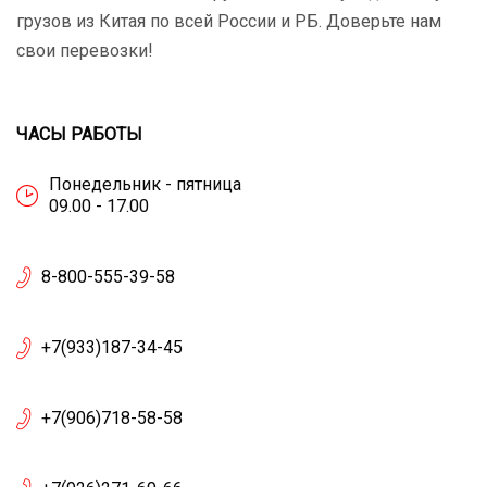
грузов из Китая по всей России и РБ. Доверьте нам
свои перевозки!
ЧАСЫ РАБОТЫ
Понедельник - пятница
09.00 - 17.00
8-800-555-39-58
+7(933)187-34-45
+7(906)718-58-58