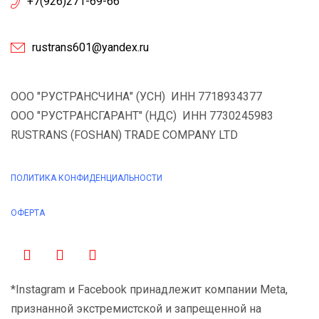
+7(926)271-69-66
rustrans601@yandex.ru
ООО "РУСТРАНСЧИНА" (УСН) ИНН 7718934377
ООО "РУСТРАНСГАРАНТ" (НДС) ИНН 7730245983
RUSTRANS (FOSHAN) TRADE COMPANY LTD
ПОЛИТИКА КОНФИДЕНЦИАЛЬНОСТИ
ОФЕРТА
*Instagram и Facebook принадлежит компании Meta,
признанной экстремистской и запрещенной на