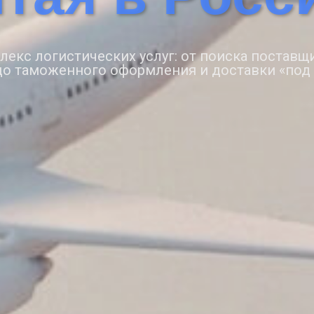
екс логистических услуг: от поиска поставщ
до таможенного оформления и доставки «под 