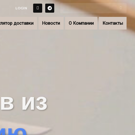
LOGIN
лятор доставки
Новости
О Компании
Контакты
в из
сию