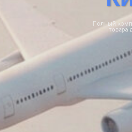
Полный компл
товара 