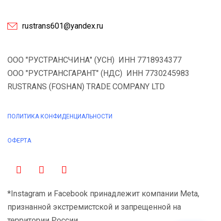
rustrans601@yandex.ru
ООО "РУСТРАНСЧИНА" (УСН) ИНН 7718934377
ООО "РУСТРАНСГАРАНТ" (НДС) ИНН 7730245983
RUSTRANS (FOSHAN) TRADE COMPANY LTD
ПОЛИТИКА КОНФИДЕНЦИАЛЬНОСТИ
ОФЕРТА
*Instagram и Facebook принадлежит компании Meta,
признанной экстремистской и запрещенной на
территории России