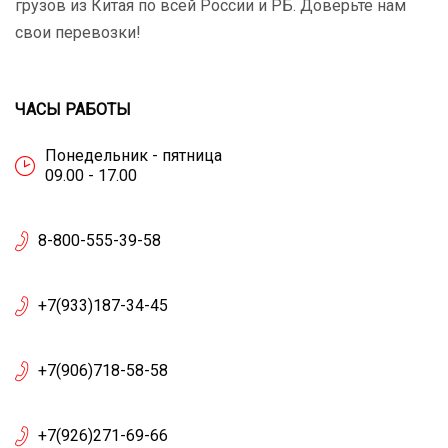
грузов из Китая по всей России и РБ. Доверьте нам
свои перевозки!
ЧАСЫ РАБОТЫ
Понедельник - пятница
09.00 - 17.00
8-800-555-39-58
+7(933)187-34-45
+7(906)718-58-58
+7(926)271-69-66