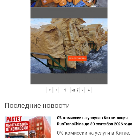
«
‹
из
7
›
»
Последние новости
0% комиссии на услуги в Китае: акция
RusTransChina до 30 сентября 2026 года
0% комиссии на услуги в Китае: