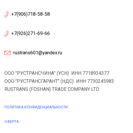
+7(906)718-58-58
+7(926)271-69-66
rustrans601@yandex.ru
ООО "РУСТРАНСЧИНА" (УСН) ИНН 7718934377
ООО "РУСТРАНСГАРАНТ" (НДС) ИНН 7730245983
RUSTRANS (FOSHAN) TRADE COMPANY LTD
ПОЛИТИКА КОНФИДЕНЦИАЛЬНОСТИ
ОФЕРТА