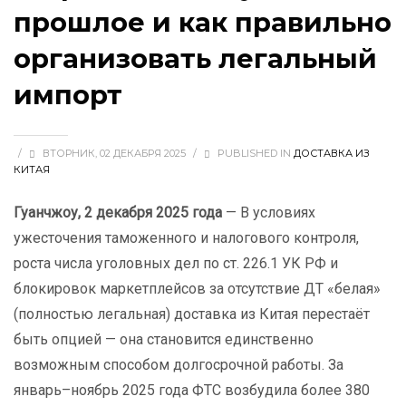
прошлое и как правильно
организовать легальный
импорт
/
ВТОРНИК, 02 ДЕКАБРЯ 2025
/
PUBLISHED IN
ДОСТАВКА ИЗ
КИТАЯ
Гуанчжоу, 2 декабря 2025 года
— В условиях
ужесточения таможенного и налогового контроля,
роста числа уголовных дел по ст. 226.1 УК РФ и
блокировок маркетплейсов за отсутствие ДТ «белая»
(полностью легальная) доставка из Китая перестаёт
быть опцией — она становится единственно
возможным способом долгосрочной работы. За
январь–ноябрь 2025 года ФТС возбудила более 380