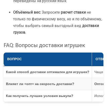
переведены на русский язык.
Объёмный вес:
Запросите
расчет ставки
не
только по физическому весу, но и по объёмному,
чтобы выбрать самый выгодный вид
доставки
грузов
.
FAQ: Вопросы доставки игрушек
ВОПРОС
ОТВЕТ
Какой способ доставки оптимален для игрушек?
Чаще вс
Влияет ли «опт» на скорость доставки?
Оптовы
Как получить лучшие условия выкупа?
Использ