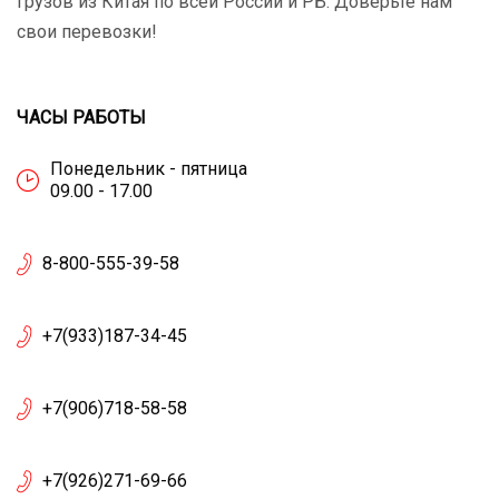
грузов из Китая по всей России и РБ. Доверьте нам
свои перевозки!
ЧАСЫ РАБОТЫ
Понедельник - пятница
09.00 - 17.00
8-800-555-39-58
+7(933)187-34-45
+7(906)718-58-58
+7(926)271-69-66