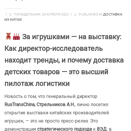
/
ПОНЕДЕЛЬНИК, 03 АПРЕЛЯ 2023
/
PUBLISHED IN
ДОСТАВКА
ИЗ КИТАЯ
За игрушками — на выставку:
Как директор-исследователь
находит тренды, и почему доставка
детских товаров — это высший
пилотаж логистики
Новость о том, что генеральный директор
RusTransChina, Стрельников А.Н.
, лично посетил
открытие выставки китайских производителей
игрушек, — это не просто пресс-релиз. Это
демонстрация
стратегического подхода
к
ВЭД
: в