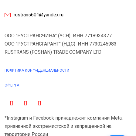
rustrans601@yandex.ru
ООО "РУСТРАНСЧИНА" (УСН) ИНН 7718934377
ООО "РУСТРАНСГАРАНТ" (НДС) ИНН 7730245983
RUSTRANS (FOSHAN) TRADE COMPANY LTD
ПОЛИТИКА КОНФИДЕНЦИАЛЬНОСТИ
ОФЕРТА
*Instagram и Facebook принадлежит компании Meta,
признанной экстремистской и запрещенной на
территории России