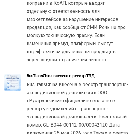
поправки в КоАП, которые вводят
отдельную ответственность для
маркетплейсов за нарушение интересов
продавцов, как сообщают СМИ Речь не про
мелкую техническую правку. Если
изменения примут, платформы смогут
штрафовать за давление на продавцов
через скидки, ограничения личного...
RusTransChina внесена в реестр ТЭД
RusTransChina внесена в реестр транспортно-
экспедиционной деятельности ООО
«Рустрансчина» официально внесено в
реестр уведомлений о транспортно-
экспедиционной деятельности. Реестровый
номер: GL-B044-00112-00/00042120 Дата
включения: 25 мая 2026 года Также в реестр