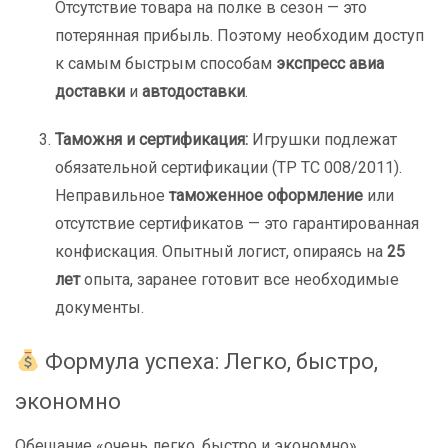
Отсутствие товара на полке в сезон — это
потерянная прибыль. Поэтому необходим доступ
к самым быстрым способам
экспресс авиа
доставки
и
автодоставки
.
Таможня и сертификация:
Игрушки подлежат
обязательной сертификации (ТР ТС 008/2011).
Неправильное
таможенное оформление
или
отсутствие сертификатов — это гарантированная
конфискация. Опытный логист, опираясь на
25
лет
опыта, заранее готовит все необходимые
документы.
Формула успеха: Легко, быстро,
экономно
Обещание «очень легко, быстро и экономно»