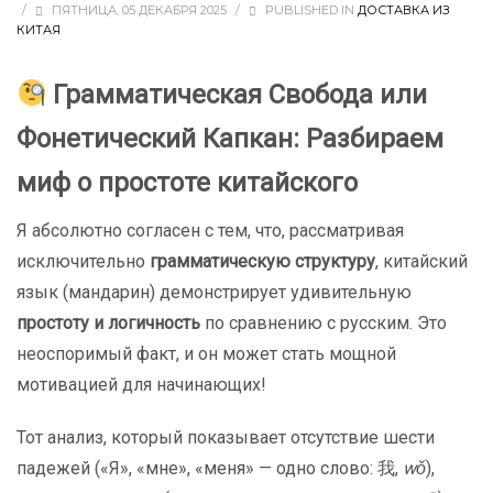
/
ПЯТНИЦА, 05 ДЕКАБРЯ 2025
/
PUBLISHED IN
ДОСТАВКА ИЗ
КИТАЯ
Грамматическая Свобода или
Фонетический Капкан: Разбираем
миф о простоте китайского
Я абсолютно согласен с тем, что, рассматривая
исключительно
грамматическую структуру
, китайский
язык (мандарин) демонстрирует удивительную
простоту и логичность
по сравнению с русским. Это
неоспоримый факт, и он может стать мощной
мотивацией для начинающих!
Тот анализ, который показывает отсутствие шести
падежей («Я», «мне», «меня» — одно слово: 我,
wǒ
),