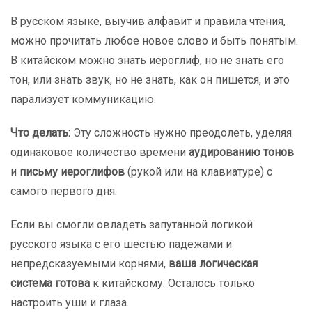
В русском языке, выучив алфавит и правила чтения,
можно прочитать любое новое слово и быть понятым.
В китайском можно знать иероглиф, но не знать его
тон, или знать звук, но не знать, как он пишется, и это
парализует коммуникацию.
Что делать:
Эту сложность нужно преодолеть, уделяя
одинаковое количество времени
аудированию тонов
и
письму иероглифов
(рукой или на клавиатуре) с
самого первого дня.
Если вы смогли овладеть запутанной логикой
русского языка с его шестью падежами и
непредсказуемыми корнями,
ваша логическая
система готова
к китайскому. Осталось только
настроить уши и глаза.