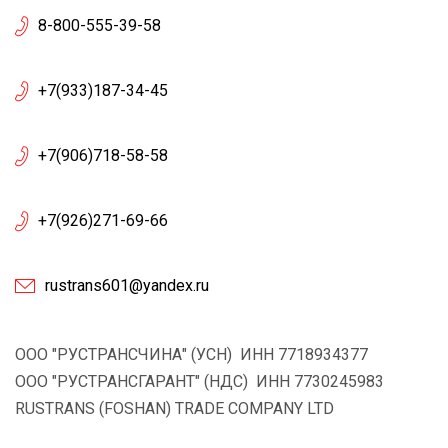
8-800-555-39-58
+7(933)187-34-45
+7(906)718-58-58
+7(926)271-69-66
rustrans601@yandex.ru
ООО "РУСТРАНСЧИНА" (УСН) ИНН 7718934377
ООО "РУСТРАНСГАРАНТ" (НДС) ИНН 7730245983
RUSTRANS (FOSHAN) TRADE COMPANY LTD