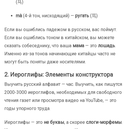
(马)
mà
(4-й тон, нисходящий) —
ругать
(骂)
Если вы ошиблись падежом в русском, вас поймут.
Если вы ошиблись тоном в китайском, вы можете
сказать собеседнику, что ваша
мама
— это
лошадь
.
Именно из-за тонов начинающие китайцы часто не
могут быть поняты даже носителями.
2. Иероглифы: Элементы конструктора
Выучить русский алфавит — час. Выучить, как пишутся
2000-3000 иероглифов, необходимых для свободного
чтения газет или просмотра видео на YouTube, — это
годы упорного труда.
Иероглифы — это
не буквы
, а скорее
слоги-морфемы
.