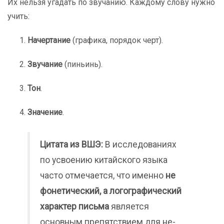
Их нельзя угадать по звучанию. Каждому слову нужно
учить:
Начертание
(графика, порядок черт).
Звучание
(пиньинь).
Тон
.
Значение
.
Цитата из ВШЭ:
В исследованиях
по усвоению китайского языка
часто отмечается, что именно
не
фонетический, а логографический
характер письма
является
основным препятствием для не-