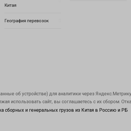
Китая
География перевозок
нные об устройстве) для аналитики через Яндекс.Метрику и
лжая использовать сайт, вы соглашаетесь с их сбором. Отк
ка сборных и генеральных грузов из Китая в Россию и РБ