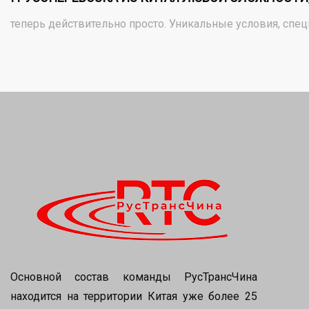
теперь действительно просто. Уникальные условия, спец
Основной состав команды РусТрансЧина
находится на территории Китая уже более 25