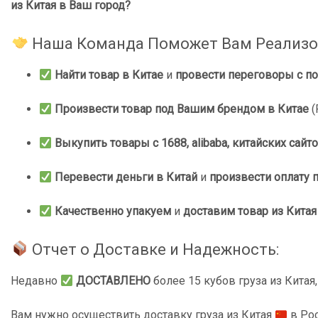
из Китая в Ваш город?
Наша Команда Поможет Вам Реализов
Найти товар в Китае
и
провести переговоры с п
Произвести товар под Вашим брендом в Китае
(
Выкупить товары с 1688, alibaba, китайских сайто
Перевести деньги в Китай
и
произвести оплату 
Качественно упакуем
и
доставим товар из Китая
Отчет о Доставке и Надежность:
Недавно
ДОСТАВЛЕНО
более 15 кубов груза из Кита
Вам нужно осуществить доставку груза из Китая
в Ро