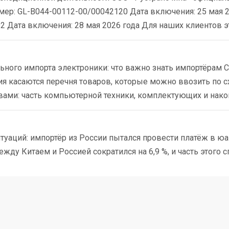
ер: GL-B044-00112-00/00042120 Дата включения: 25 мая 20
Дата включения: 28 мая 2026 года Для наших клиентов эт
ьного импорта электроники: что важно знать импортёрам С
я касаются перечня товаров, которые можно ввозить по с
вами: часть компьютерной техники, комплектующих и накоп
туаций: импортёр из России пытался провести платёж в юан
ду Китаем и Россией сократился на 6,9 %, и часть этого с
,