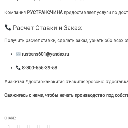
Компания
РУСТРАНСЧИНА
предоставляет услуги по дос
Расчет Ставки и Заказ:
Получить расчет ставки, сделать заказ, узнать обо всех 
rustrans601@yandex.ru
8-800-555-39-58
#изкитая #доставкаизкитая #изкитаявроссию #доставк
Свяжитесь с нами, чтобы начать производство под собс