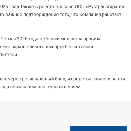
26 года Также в реестр внесено ООО «Рустрансгарант».
о важное подтверждение того, что компания работает...
 27 мая 2026 года в России меняются правила
хеме параллельного импорта без согласия
ителей...
ях через региональный банк, и средства зависли на три
пада связана именно с усложнением...