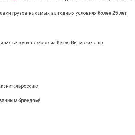
тавки грузов на самых выгодных условиях
более 25 лет
.
этапах выкупа товаров из Китая Вы можете по:
аизкитаявроссию
твенным брендом!