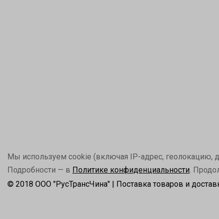
Мы используем cookie (включая IP-адрес, геолокацию, да
Подробности — в
Политике конфиденциальности
. Продо
© 2018 ООО "РусТрансЧина" | Поставка товаров и достав