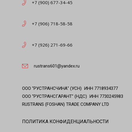
+7 (900) 677-34-45
+7 (906) 718-58-58
+7 (926) 271-69-66
rustrans601@yandex.ru
ООО "РУСТРАНСЧИНА" (УСН) ИНН 7718934377
ООО "РУСТРАНСГАРАНТ" (НДС) ИНН 7730245983
RUSTRANS (FOSHAN) TRADE COMPANY LTD
ПОЛИТИКА КОНФИДЕНЦИАЛЬНОСТИ