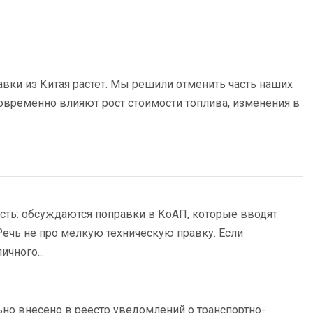
тавки из Китая растёт. Мы решили отменить часть наших
овременно влияют рост стоимости топлива, изменения в
сть: обсуждаются поправки в КоАП, которые вводят
ечь не про мелкую техническую правку. Если
чного...
ьно внесено в реестр уведомлений о транспортно-