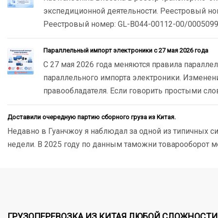
экспедиционной деятельности. Реестровый ном
Реестровый номер: GL-B044-00112-00/00050992 
Параллельный импорт электроники с 27 мая 2026 года
С 27 мая 2026 года меняются правила параллел
параллельного импорта электроники. Изменени
правообладателя. Если говорить простыми сло
Доставили очередную партию сборного груза из Китая.
Недавно в Гуанчжоу я наблюдал за одной из типичных си
недели. В 2025 году по данным таможни товарооборот меж
ГРУЗОПЕРЕВОЗКА ИЗ КИТАЯ ЛЮБОЙ СЛОЖНОСТИ