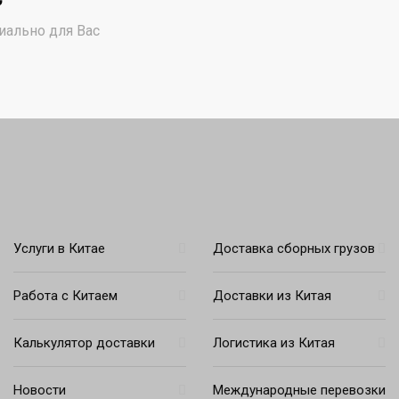
иально для Вас
Услуги в Китае
Доставка сборных грузов
Работа с Китаем
Доставки из Китая
Калькулятор доставки
Логистика из Китая
Новости
Международные перевозки