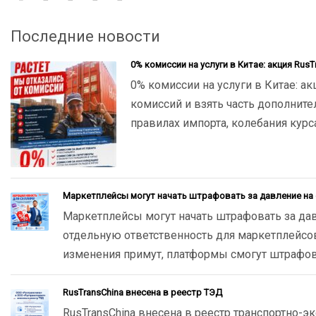
Последние новости
0% комиссии на услуги в Китае: акция RusT
0% комиссии на услуги в Китае: ак
комиссий и взять часть дополнит
правилах импорта, колебания курс
Маркетплейсы могут начать штрафовать за давление на
Маркетплейсы могут начать штрафовать за да
отдельную ответственность для маркетплейсо
изменения примут, платформы смогут штрафоват
RusTransChina внесена в реестр ТЭД
RusTransChina внесена в реестр транспортно-