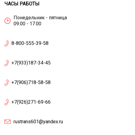
ЧАСЫ РАБОТЫ
Понедельник - пятница
09.00 - 17.00
8-800-555-39-58
+7(933)187-34-45
+7(906)718-58-58
+7(926)271-69-66
rustrans601@yandex.ru