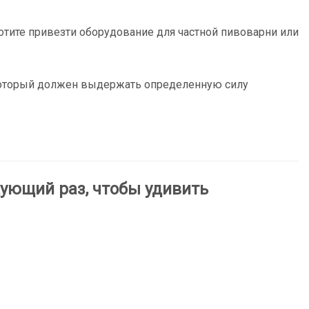
отите привезти оборудование для частной пивоварни или
, который должен выдержать определенную силу
дующий раз, чтобы удивить