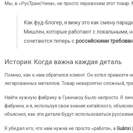
Мы, в «РусТрансЧина», не просто перевозим этот товар.
Как фуд-блогер, я вижу это как смену пара
Мишлен, которые работают с локальными, н
сочетаются теперь с
российскими требовани
История: Когда важна каждая деталь
Помню, как к нам обратился клиент. Он хотел привезти
легированных металлов. Товар невероятно сложный, т
Найти нужную фабрику в Гуанчжоу было непросто. Я лич
фабрики, и я, используя свои знания китайского, объясня
объяснил, как эти детали будут использоваться русским
Я убедил его, что нам нужна не просто «работа», а
Guānxi