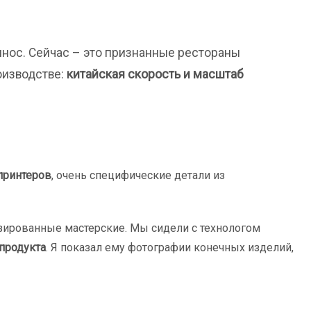
вынос. Сейчас – это признанные рестораны
оизводстве:
китайская скорость и масштаб
принтеров
, очень специфические детали из
изированные мастерские. Мы сидели с технологом
продукта
. Я показал ему фотографии конечных изделий,