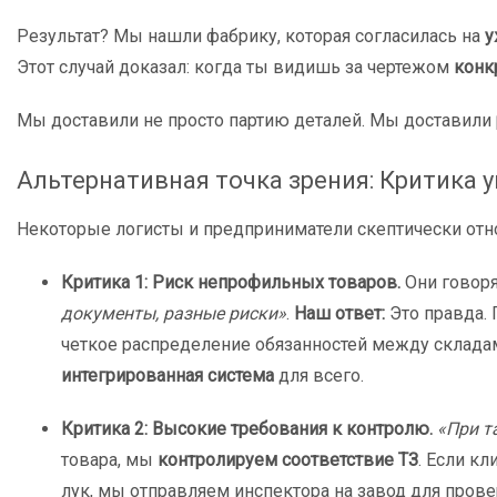
Результат? Мы нашли фабрику, которая согласилась на
у
Этот случай доказал: когда ты видишь за чертежом
конк
Мы доставили не просто партию деталей. Мы доставили
Альтернативная точка зрения: Критика 
Некоторые логисты и предприниматели скептически отно
Критика 1: Риск непрофильных товаров.
Они говоря
документы, разные риски»
.
Наш ответ:
Это правда.
четкое распределение обязанностей между складами
интегрированная система
для всего.
Критика 2: Высокие требования к контролю.
«При т
товара, мы
контролируем соответствие ТЗ
. Если к
лук, мы отправляем инспектора на завод для прове