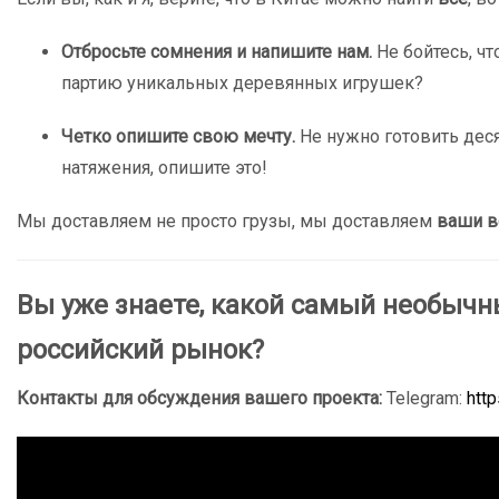
Отбросьте сомнения и напишите нам.
Не бойтесь, ч
партию уникальных деревянных игрушек?
Четко опишите свою мечту.
Не нужно готовить деся
натяжения, опишите это!
Мы доставляем не просто грузы, мы доставляем
ваши в
Вы уже знаете, какой самый необычн
российский рынок?
Контакты для обсуждения вашего проекта:
Telegram:
htt