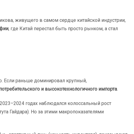
икова, живущего в самом сердце китайской индустрии,
офии
, где Китай перестал быть просто рынком, а стал
но. Если раньше доминировал крупный,
потребительского и высокотехнологичного импорта
.
 2023–2024 годах наблюдался колоссальный рост
тута Гайдара). Но за этими макропоказателями