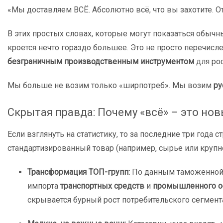
«Мы доставляем ВСЁ. Абсолютно всё, что вы захотите. От
В этих простых словах, которые могут показаться обыч
кроется нечто гораздо большее. Это не просто перечисл
безграничным производственным инструментом
для ро
Мы больше не возим только «ширпотреб». Мы возим
ру
Скрытая правда: Почему «всё» – это но
Если взглянуть на статистику, то за последние три год
стандартизированный товар (например, сырье или крупн
Трансформация ТОП-групп:
По данным таможенной с
импорта
транспортных средств
и
промышленного о
скрывается бурный рост потребительского сегмент