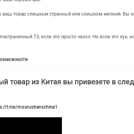
то ваш товар слишком странный или слишком мелкий. Вы х
тистраничный ТЗ, если это просто чехол. Но если это лук
озможности
.
ый товар из Китая вы привезете в сле
ps://t.me/mssrustranschina1