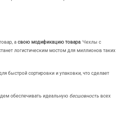
товар, а
свою модификацию товара
. Чехлы с
станет логистическим мостом для миллионов таких
ля быстрой сортировки и упаковки, что сделает
удем обеспечивать идеальную
бесшовность
всех